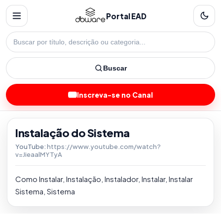
Portal EAD
Buscar
Inscreva-se no Canal
Instalação do Sistema
YouTube:
https://www.youtube.com/watch?
v=JieaalMYTyA
Como Instalar
,
Instalação
,
Instalador
,
Instalar
,
Instalar
Sistema
,
Sistema