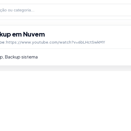
kup em Nuvem
be:
https://www.youtube.com/watch?v=6bLHctSwkMY
p, Backup sistema