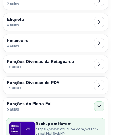
2 aulas
Etiqueta
4 aulas
Financeiro
4 aulas
Funções Diversas da Retaguarda
10 aulas
Funções Diversas do PDV
15 aulas
Funções do Plano Full
5 aulas
Backup em Nuvem
https://www.youtube.com/watch?
v=6bLHctSwkMY