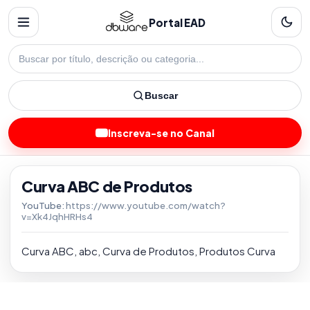
Portal EAD
Buscar
Inscreva-se no Canal
Curva ABC de Produtos
YouTube:
https://www.youtube.com/watch?
v=Xk4JqhHRHs4
Curva ABC, abc, Curva de Produtos, Produtos Curva