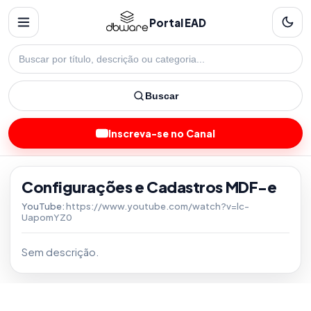
Portal EAD
Buscar
Inscreva-se no Canal
Configurações e Cadastros MDF-e
YouTube:
https://www.youtube.com/watch?v=lc-
UapomYZ0
Sem descrição.