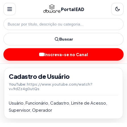
Portal EAD
Buscar
Inscreva-se no Canal
Cadastro de Usuário
YouTube:
https://www.youtube.com/watch?
v=9dZz4g0utQs
Usuário, Funcionário, Cadastro, Limite de Acesso,
Supervisor, Operador