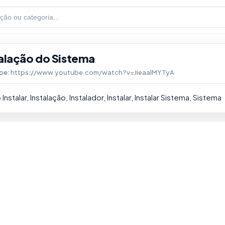
talação do Sistema
be:
https://www.youtube.com/watch?v=JieaalMYTyA
Instalar
,
Instalação
,
Instalador
,
Instalar
,
Instalar Sistema
,
Sistema