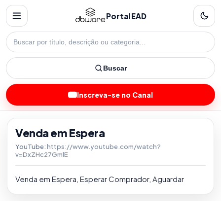
Portal EAD
Buscar
Inscreva-se no Canal
Venda em Espera
YouTube:
https://www.youtube.com/watch?
v=DxZHc27GmlE
Venda em Espera, Esperar Comprador, Aguardar